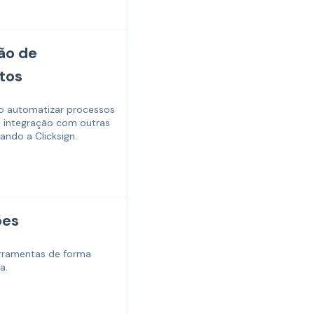
ão de
tos
 automatizar processos
e integração com outras
ando a Clicksign.
ões
erramentas de forma
a.