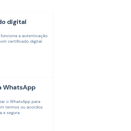
o digital
funciona a autenticação
om certificado digital.
ia WhatsApp
izar o WhatsApp para
 em termos ou acordos
a e segura.