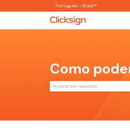
Português - Brasil
Mostrar submenu
Como pode
Não há sugestões porque o campo de 