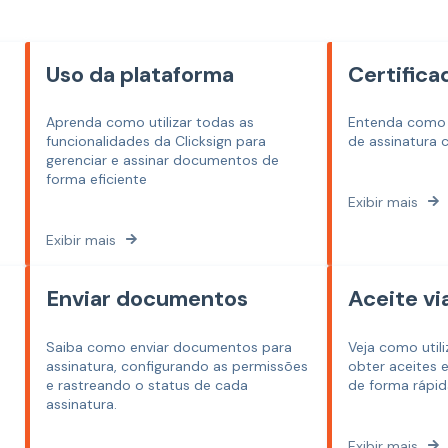
Uso da plataforma
Certificad
Aprenda como utilizar todas as
Entenda como 
funcionalidades da Clicksign para
de assinatura c
gerenciar e assinar documentos de
forma eficiente
Exibir mais
Exibir mais
Enviar documentos
Aceite v
Saiba como enviar documentos para
Veja como util
assinatura, configurando as permissões
obter aceites
e rastreando o status de cada
de forma rápid
assinatura.
Exibir mais