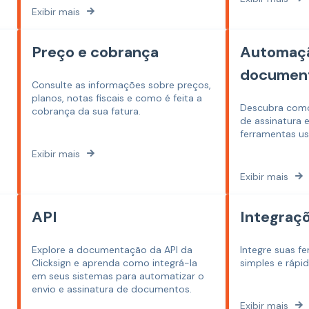
Exibir mais
Preço e cobrança
Automaç
documen
Consulte as informações sobre preços,
planos, notas fiscais e como é feita a
Descubra como
cobrança da sua fatura.
de assinatura 
ferramentas us
Exibir mais
Exibir mais
API
Integraç
Explore a documentação da API da
Integre suas f
Clicksign e aprenda como integrá-la
simples e rápid
em seus sistemas para automatizar o
envio e assinatura de documentos.
Exibir mais