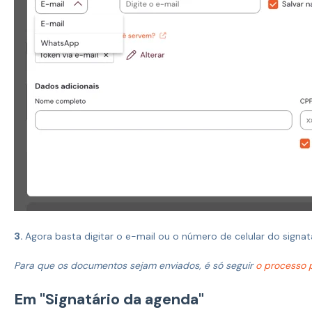
3.
Agora basta digitar o e-mail ou o número de celular do signatá
Para que os documentos sejam enviados, é só seguir
o processo 
Em "Signatário da agenda"