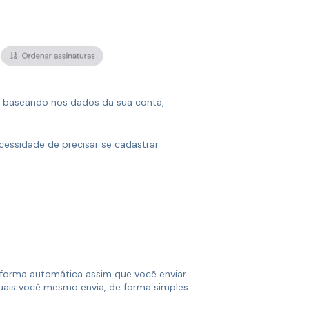
se baseando nos dados da sua conta,
cessidade de precisar se cadastrar
 forma automática assim que você enviar
uais você mesmo envia, de forma simples