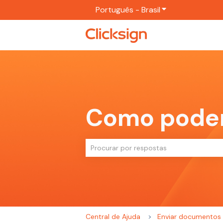
Português - Brasil
Mostrar submenu
Como pode
Não há sugestões porque o campo de 
Central de Ajuda
Enviar documentos