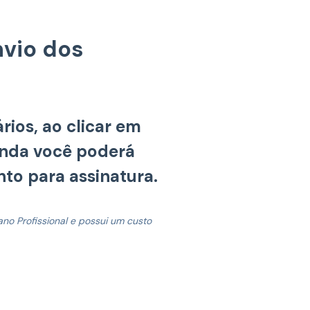
nvio dos
rios, ao clicar em
enda você poderá
to para assinatura.
ano Profissional e possui um custo