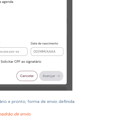
rio e pronto, forma de envio definida.
padrão de envio
.