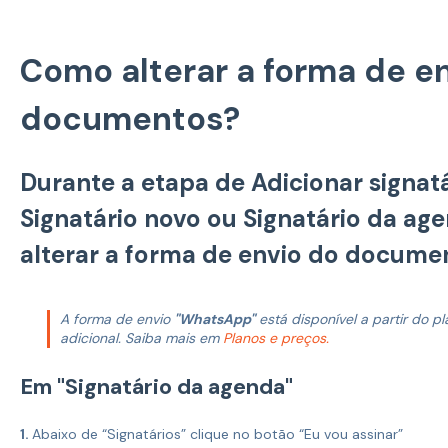
Como alterar a forma de e
documentos?
Durante a etapa de Adicionar signatá
Signatário novo ou Signatário da ag
alterar a forma de envio do documen
A forma de envio
"WhatsApp"
está disponível a partir do pl
adicional. Saiba mais em
Planos e preços.
Em "Signatário da agenda"
1.
Abaixo de “Signatários” clique no botão “Eu vou assinar”