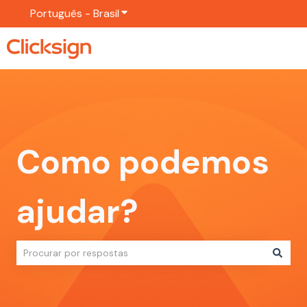
Português - Brasil
Mostrar submenu para traduções
Como podemos
ajudar?
Não há sugestões porque o campo de pesquisa está em br