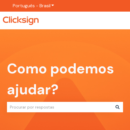
Português - Brasil
Mostrar submenu para traduções
Como podemos
ajudar?
Não há sugestões porque o campo de pesquisa está em br