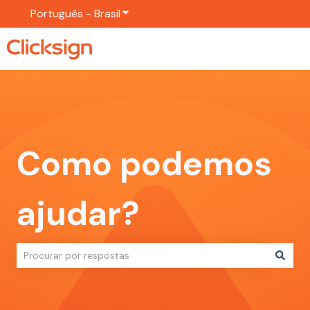
Português - Brasil
Mostrar submenu para traduções
Como podemos
ajudar?
Não há sugestões porque o campo de pesquisa está em br