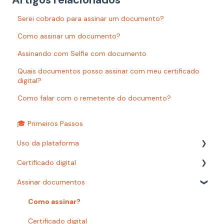
Serei cobrado para assinar um documento?
Como assinar um documento?
Assinando com Selfie com documento
Quais documentos posso assinar com meu certificado
digital?
Como falar com o remetente do documento?
🎓 Primeiros Passos
Uso da plataforma
Certificado digital
Relatórios
Assinar documentos
Configurações
Carimbo do tempo
Autenticações
Como assinar?
Prazos
Certificado digital