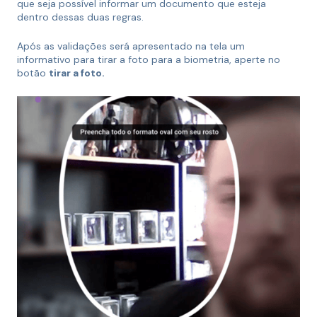
que seja possível informar um documento que esteja
dentro dessas duas regras.
Após as validações será apresentado na tela um
informativo para tirar a foto para a biometria, aperte no
botão
tirar a foto.