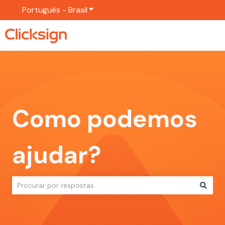
Português - Brasil
Mostrar submenu para traduções
Como podemos
ajudar?
Não há sugestões porque o campo de pesquisa está em br