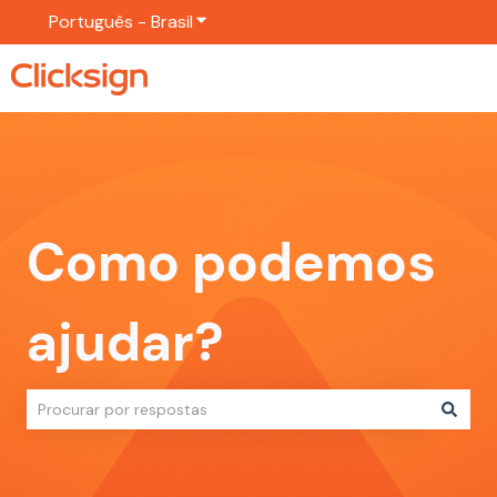
Português - Brasil
Mostrar submenu para traduções
Como podemos
ajudar?
Não há sugestões porque o campo de pesquisa está em br