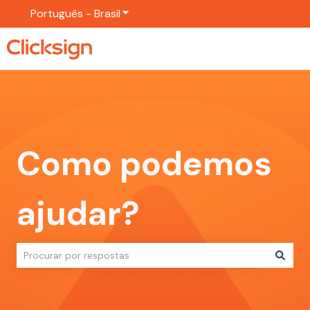
Português - Brasil
Mostrar submenu para traduções
Como podemos
ajudar?
Não há sugestões porque o campo de pesquisa está em br