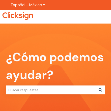
Español - México
Traducciones de Mostrar submenú p
¿Cómo podemos
ayudar?
No hay sugerencias porque el campo de búsqueda está vac