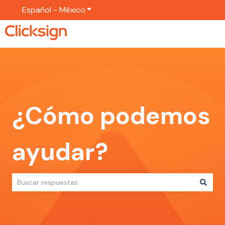
Español - México
Traducciones de Mostrar submenú p
¿Cómo podemos
ayudar?
No hay sugerencias porque el campo de búsqueda está vac