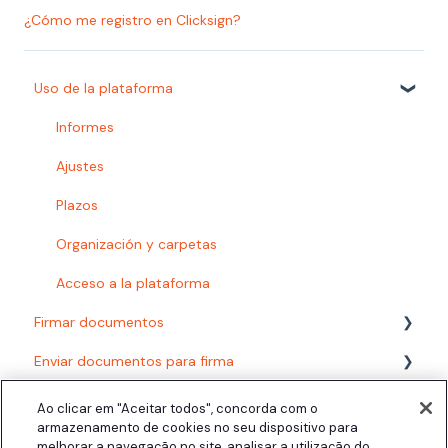
¿Cómo me registro en Clicksign?
Uso de la plataforma
Informes
Ajustes
Plazos
Organización y carpetas
Acceso a la plataforma
Firmar documentos
Enviar documentos para firma
¿Cómo firmar?
Validez jurídica
Autenticaciones
Ao clicar em "Aceitar todos", concorda com o
armazenamento de cookies no seu dispositivo para
Validar documentos
Ajustes
melhorar a navegação no site, analisar a utilização do