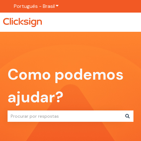
Português - Brasil
Mostrar submenu para traduções
Como podemos
ajudar?
Não há sugestões porque o campo de pesquisa está em br